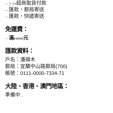
– 7-11超商取貨付款
– 匯款，郵局寄送
– 匯款，快遞寄送
免運費：
facebook
instagram
instagram
–
滿1000元
匯款資料：
戶名：潘揚木
郵局：宜蘭中山路郵局
(700)
帳號：
0111-0000-7334-71
大陸、香港、澳門地區：
準備中…