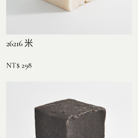
26216 米
NT$
298