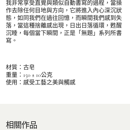
我非常享受直覺與類似自動書寫的過程，當操
作去除任何目地與方向，它將進入內心深沉狀
態，如同我們在過往回憶，而瞬間我們感到失
落，當這種捨離感出現，日出日落循環，甦醒
沉睡，每個當下瞬間，正是「無題」系列所書
寫。
材質：古皂
重量：150 ± 10公克
使用：感受工藝之美與觸感
相關作品