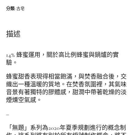
分類:
古皂
描述
14% 蜂蜜運用，關於高比例蜂蜜與鍋爐的實
驗。
蜂蜜甜香表現得相當飽滿，與焚香融合後，交
織出一種溫暖的質地。在焚香氛圍裡，其氣味
音景有著獨特的膠體感，甜潤中帶著乾燥的淡
煙燻空氣感。
–
「無題」系列為2020年夏季規劃進行的概念制