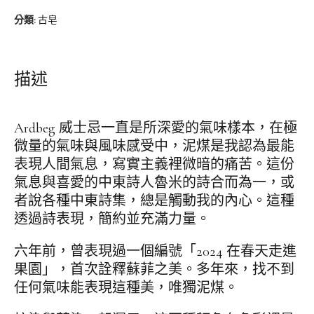
分類:
古皂
描述
Ardbeg 威士忌一直是所深愛的氣味樣本，在極
微量的氣味與風味感受中，泥煤是我認為最能
表現人間氣息，寫實主義裡微暗的痛苦。這份
氣息與喜愛的中東詩人魯米的詩合而為一，或
者說各種中東詩集，總是觸動我的內心。這種
透過詩表現，簡約並充滿力量。
六年前，曾表現過一個編號「2024 在春天走進
果園」，首次詮釋蘇菲之美。多年來，找不到
任何氣味能表現這種美，唯獨泥煤。