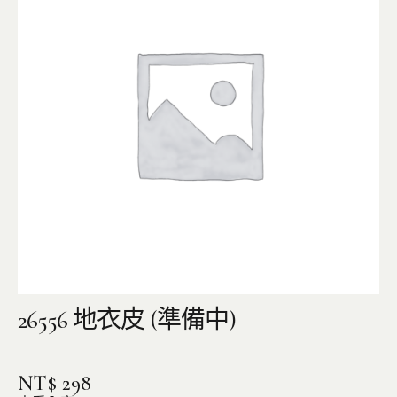
26556 地衣皮 (準備中)
NT$
298